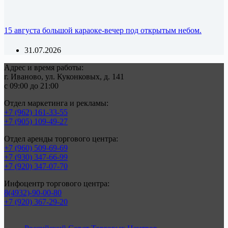
15 августа большой караоке-вечер под открытым небом.
31.07.2026
Адрес и время работы:
г. Иваново, ул. Куконковых, д. 141
с 09:00 до 21:00
Отдел маркетинга и рекламы:
+7 (962) 161-33-55
+7 (905) 109-49-27
Отдел аренды торгового центра:
+7 (960) 509-69-69
+7 (930) 347-66-99
+7 (920) 347-07-70
Инфоцентр торгового центра:
8(4932)-90-00-80
+7 (920) 367-29-20