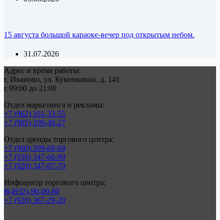
15 августа большой караоке-вечер под открытым небом.
31.07.2026
Адрес и время работы:
г. Иваново, ул. Куконковых, д. 141
с 09:00 до 21:00
Отдел маркетинга и рекламы:
+7 (962) 161-33-55
+7 (905) 109-49-27
Отдел аренды торгового центра:
+7 (960) 509-69-69
+7 (930) 347-66-99
+7 (920) 347-07-70
Инфоцентр торгового центра:
8(4932)-90-00-80
+7 (920) 367-29-20