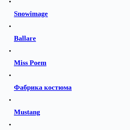
Snowimage
Ballare
Miss Poem
Фабрика костюма
Mustang