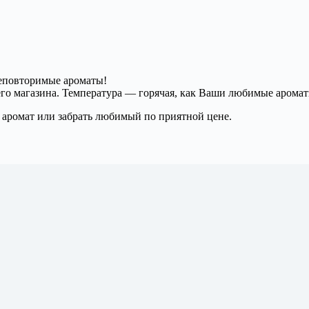
неповторимые ароматы!
его магазина. Температура — горячая, как Ваши любимые арома
й аромат или забрать любимый по приятной цене.