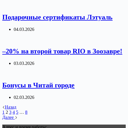
Подарочные сертификаты Лэтуаль
04.03.2026
–20% на второй товар RIO в Зоозавре!
03.03.2026
Бонусы в Читай городе
02.03.2026
Назад
1
2
3
4
5
…
8
Далее
Адрес и время работы: